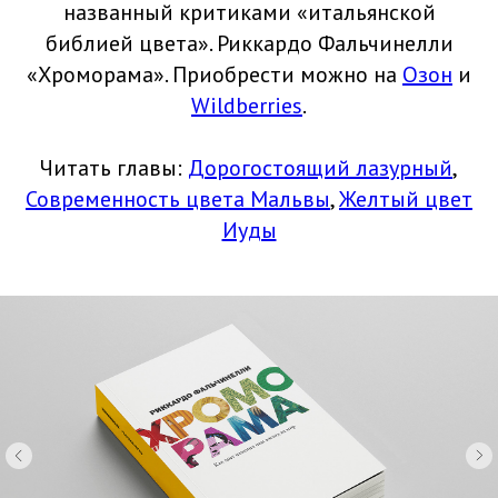
названный критиками «итальянской
библией цвета». Риккардо Фальчинелли
«Хроморама». Приобрести можно на
Озон
и
Wildberries
.
Читать главы:
Дорогостоящий лазурный
,
Современность цвета Мальвы
,
Желтый цвет
Иуды