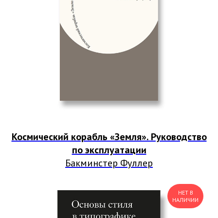
Космический корабль «Земля». Руководство
по эксплуатации
Бакминстер Фуллер
НЕТ В
НАЛИЧИИ