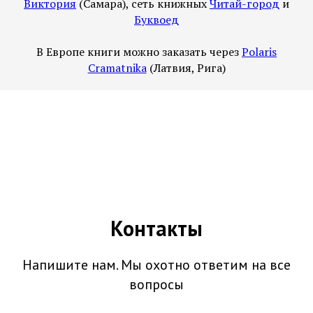
Виктория
(Самара), сеть книжных
Читай-город
и
Буквоед
В Европе книги можно заказать через
Polaris
Cramatnika
(Латвия, Рига)
Контакты
Напишите нам. Мы охотно ответим на все
вопросы