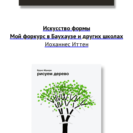
Искусство формы
Мой форкурс в Баухаузе и других школах
Иоханнес Иттен