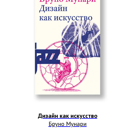
Дизайн как искусство
Бруно Мунари