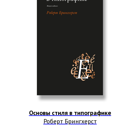
Основы стиля в типографике
Роберт Брингхерст